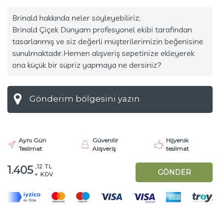
Brinald hakkında neler söyleyebiliriz;
Brinald Çiçek Dünyam profesyonel ekibi tarafından
tasarlanmış ve siz değerli müşterilerimizin beğenisine
sunulmaktadır.Hemen alışveriş sepetinize ekleyerek
ona küçük bir süpriz yapmaya ne dersiniz?
Aynı Gün
Güvenilir
Hijyenik
Teslimat
Alışveriş
teslimat
,12 TL
1.405
GÖNDER
+ KDV