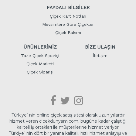
FAYDALI BİLGİLER
Çiçek Kart Notları
Mevsimlere Göre Çiçekler
Çiçek Bakımı
ÜRÜNLERİMİZ
BİZE ULAŞIN
Taze Çiçek Siparişi
İletişim
Çiçek Marketi
Çiçek Siparişi
Türkiye`nin online çiçek satış sitesi olarak uzun yıllardır
hizmet veren cicekdunyam.com, bugüne kadar çalıştığı
kaliteli iş ortakları ile müşterilerine hizmet veriyor.
Türkiye`nin dört bir yanına kaliteli, hızlı hizmet anlayışı ve