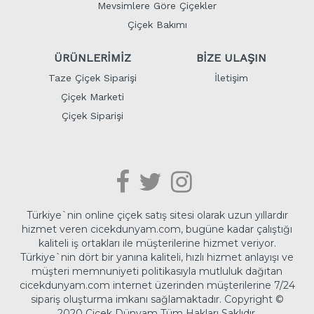
Mevsimlere Göre Çiçekler
Çiçek Bakımı
ÜRÜNLERİMİZ
BİZE ULAŞIN
Taze Çiçek Siparişi
İletişim
Çiçek Marketi
Çiçek Siparişi
Türkiye`nin online çiçek satış sitesi olarak uzun yıllardır
hizmet veren cicekdunyam.com, bugüne kadar çalıştığı
kaliteli iş ortakları ile müşterilerine hizmet veriyor.
Türkiye`nin dört bir yanına kaliteli, hızlı hizmet anlayışı ve
müşteri memnuniyeti politikasıyla mutluluk dağıtan
cicekdunyam.com internet üzerinden müşterilerine 7/24
sipariş oluşturma imkanı sağlamaktadır.
Copyright ©
2020 Çiçek Dünyam Tüm Hakları Saklıdır.