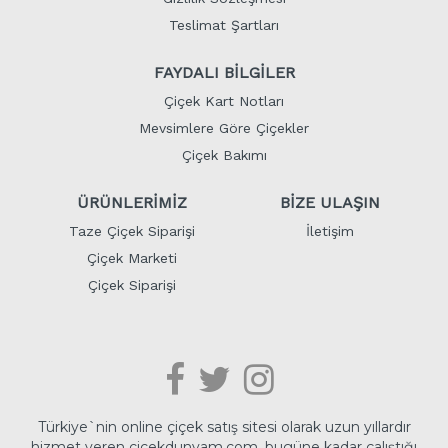
Teslimat Şartları
FAYDALI BİLGİLER
Çiçek Kart Notları
Mevsimlere Göre Çiçekler
Çiçek Bakımı
ÜRÜNLERİMİZ
BİZE ULAŞIN
Taze Çiçek Siparişi
İletişim
Çiçek Marketi
Çiçek Siparişi
Türkiye`nin online çiçek satış sitesi olarak uzun yıllardır
hizmet veren cicekdunyam.com, bugüne kadar çalıştığı