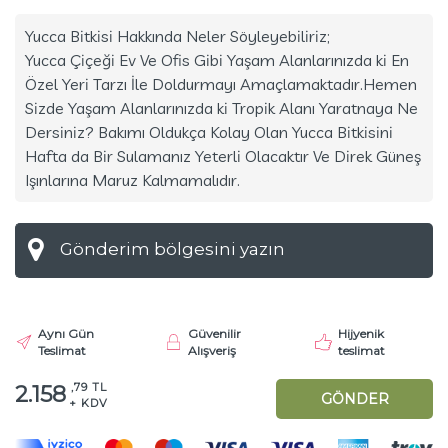
Yucca Bitkisi Hakkında Neler Söyleyebiliriz;
Yucca Çiçeği Ev Ve Ofis Gibi Yaşam Alanlarınızda ki En
Özel Yeri Tarzı İle Doldurmayı Amaçlamaktadır.Hemen
Sizde Yaşam Alanlarınızda ki Tropik Alanı Yaratnaya Ne
Dersiniz? Bakımı Oldukça Kolay Olan Yucca Bitkisini
Hafta da Bir Sulamanız Yeterli Olacaktır Ve Direk Güneş
Işınlarına Maruz Kalmamalıdır.
Aynı Gün
Güvenilir
Hijyenik
Teslimat
Alışveriş
teslimat
,79 TL
2.158
GÖNDER
+ KDV