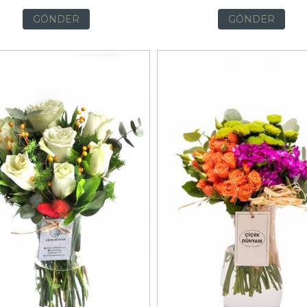
GÖNDER
GÖNDER