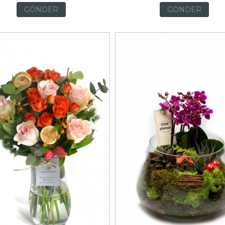
GÖNDER
GÖNDER