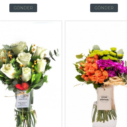
GÖNDER
GÖNDER