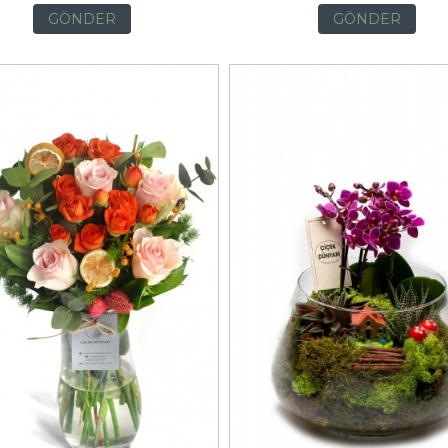
GÖNDER
GÖNDER