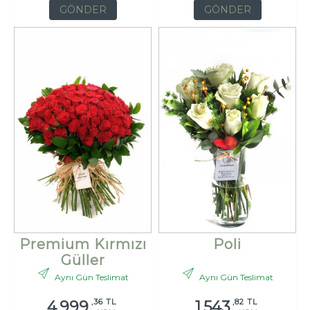
GÖNDER
GÖNDER
Premium Kırmızı
Poli
Güller
Aynı Gün Teslimat
Aynı Gün Teslimat
,36 TL
,82 TL
4.999
1.543