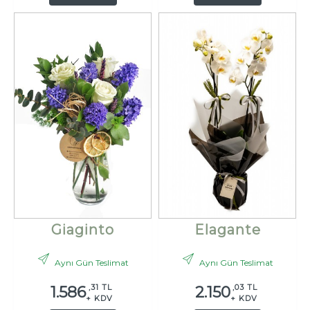
Giaginto
Elagante
Aynı Gün Teslimat
Aynı Gün Teslimat
,31 TL
,03 TL
1.586
2.150
+ KDV
+ KDV