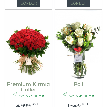
GÖNDER
GÖNDER
Premium Kırmızı
Poli
Güller
Aynı Gün Teslimat
Aynı Gün Teslimat
,36 TL
,82 TL
4.999
1.543