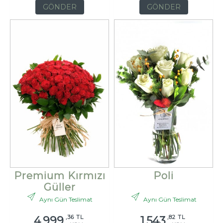
GÖNDER
GÖNDER
Premium Kırmızı
Poli
Güller
Aynı Gün Teslimat
Aynı Gün Teslimat
,36 TL
,82 TL
4.999
1.543