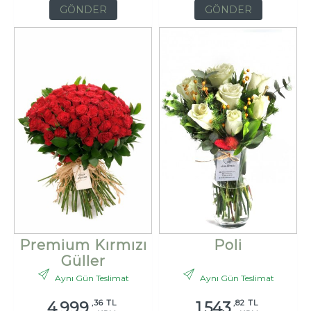
GÖNDER
GÖNDER
Premium Kırmızı
Poli
Güller
Aynı Gün Teslimat
Aynı Gün Teslimat
,36 TL
,82 TL
4.999
1.543