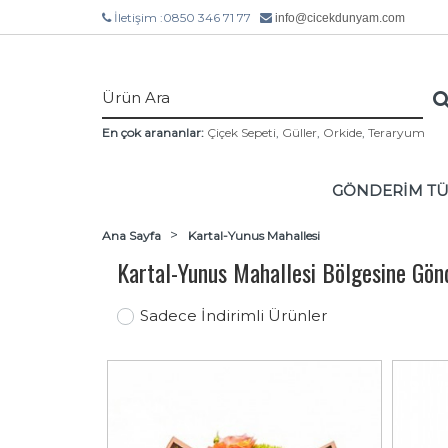
İletişim :0850 346 71 77
info@cicekdunyam.com
En çok arananlar:
Çiçek Sepeti
,
Güller
,
Orkide
,
Teraryum
GÖNDERİM T
Ana Sayfa
Kartal-Yunus Mahallesi
Kartal-Yunus Mahallesi Bölgesine Gön
Sadece İndirimli Ürünler