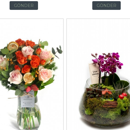
GÖNDER
GÖNDER