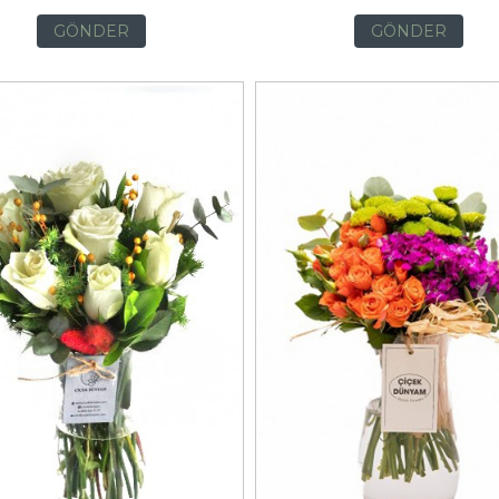
GÖNDER
GÖNDER