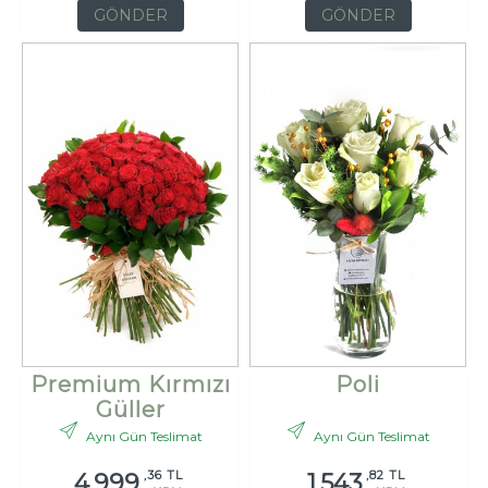
GÖNDER
GÖNDER
Premium Kırmızı
Poli
Güller
Aynı Gün Teslimat
Aynı Gün Teslimat
,36 TL
,82 TL
4.999
1.543