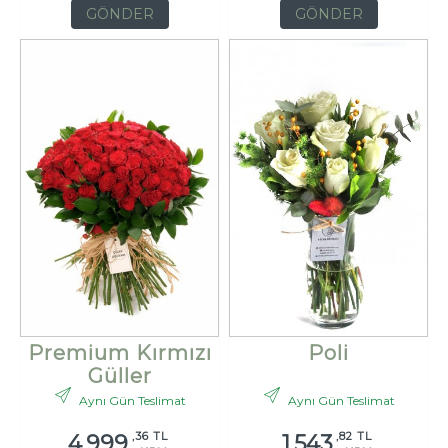
GÖNDER
GÖNDER
Premium Kırmızı
Poli
Güller
Aynı Gün Teslimat
Aynı Gün Teslimat
,36 TL
,82 TL
4.999
1.543