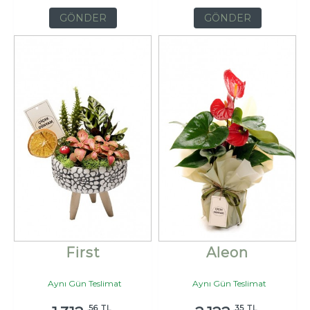
GÖNDER
GÖNDER
First
Aleon
Aynı Gün Teslimat
Aynı Gün Teslimat
,56 TL
,35 TL