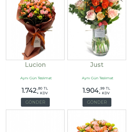
Lucion
Just
Aynı Gün Teslimat
Aynı Gün Teslimat
,80 TL
,99 TL
1.742
1.904
+ KDV
+ KDV
GÖNDER
GÖNDER