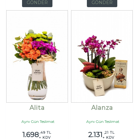
GÖNDER
GÖNDER
Alita
Alanza
Aynı Gün Teslimat
Aynı Gün Teslimat
,49 TL
,21 TL
1.698
2.131
+ KDV
+ KDV