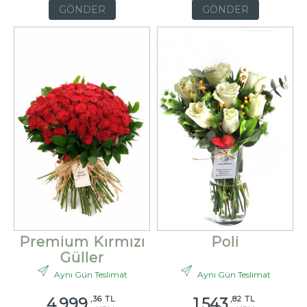
GÖNDER
GÖNDER
Premium Kırmızı
Poli
Güller
Aynı Gün Teslimat
Aynı Gün Teslimat
,36 TL
,82 TL
4.999
1.543