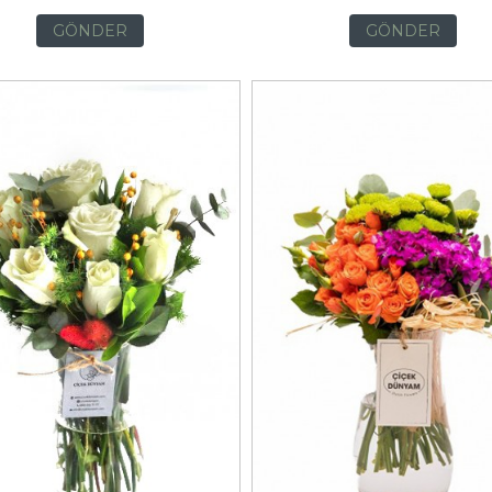
GÖNDER
GÖNDER