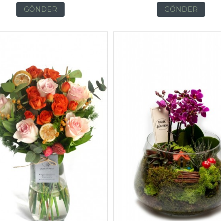
GÖNDER
GÖNDER