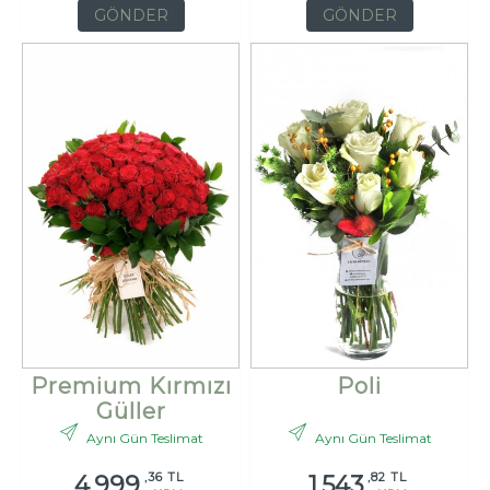
GÖNDER
GÖNDER
Premium Kırmızı
Poli
Güller
Aynı Gün Teslimat
Aynı Gün Teslimat
,36 TL
,82 TL
4.999
1.543