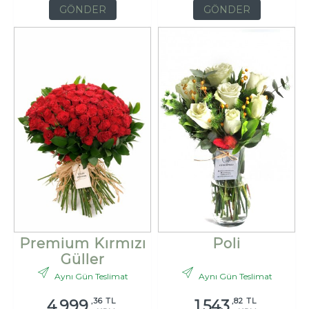
GÖNDER
GÖNDER
Premium Kırmızı
Poli
Güller
Aynı Gün Teslimat
Aynı Gün Teslimat
,36 TL
,82 TL
4.999
1.543