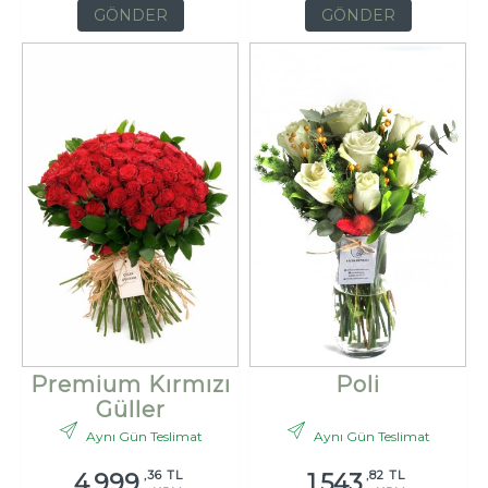
GÖNDER
GÖNDER
Premium Kırmızı
Poli
Güller
Aynı Gün Teslimat
Aynı Gün Teslimat
,36 TL
,82 TL
4.999
1.543