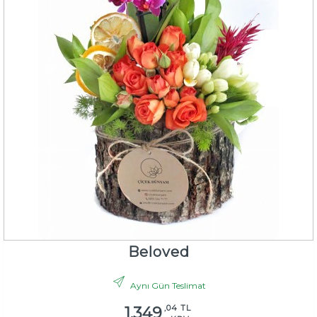
Beloved
Aynı Gün Teslimat
,04 TL
1.349