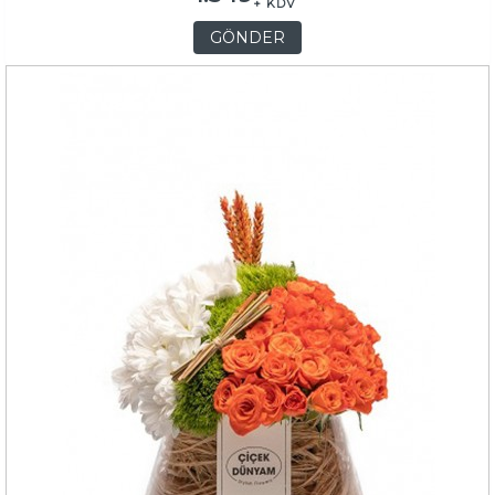
+ KDV
GÖNDER