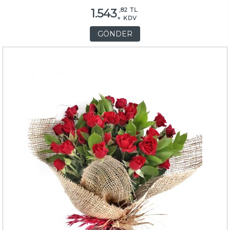
,82 TL
1.543
+ KDV
GÖNDER