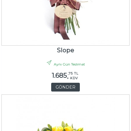
Slope
Aynı Gün Teslimat
,75 TL
1.685
+ KDV
GÖNDER