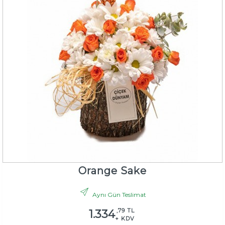
Orange Sake
Aynı Gün Teslimat
,79 TL
1.334
+ KDV