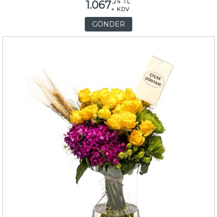
,24 TL
1.067
+ KDV
GÖNDER