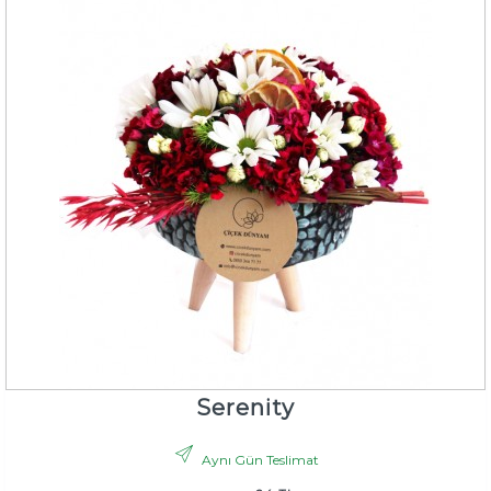
Serenity
Aynı Gün Teslimat