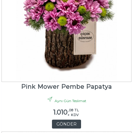
Pink Mower Pembe Papatya
Aynı Gün Teslimat
,08 TL
1.010
+ KDV
GÖNDER